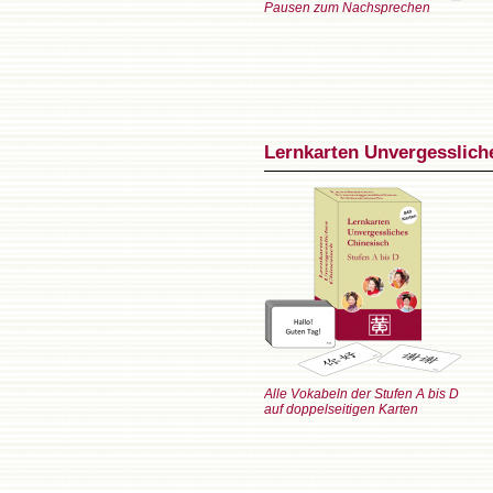
Pausen zum Nachsprechen
Lernkarten Unvergessliche
Alle Vokabeln der Stufen A bis D
auf doppelseitigen Karten