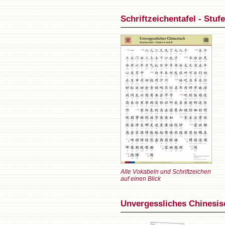
Schriftzeichentafel - Stuf
Alle Vokabeln und Schriftzeichen
auf einen Blick
Unvergessliches Chinesisc